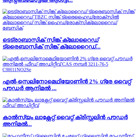
ടെട്രാബാസിക് സിങ്ക് ക്ലോറൈഡ്
ട്രൈബാസിക് സിങ്ക് ക്ലോറൈഡ്...
എൽ-സെലിനോമെഥിയോണിൻ 2% ഗ്രേ വൈറ്റ്
പൗഡർ ആനിമൽ ...
കാൽസ്യം ലാക്റ്റേറ്റ് വൈറ്റ് ക്രിസ്റ്റലിൻ പൗഡർ
അനിമൽ...