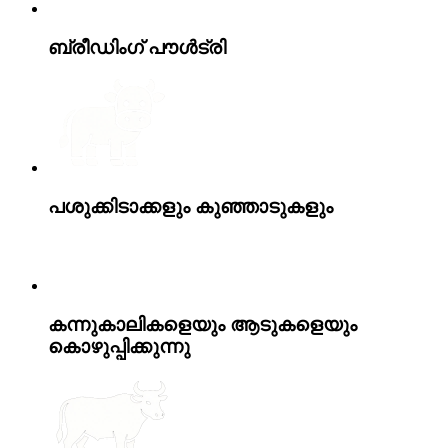
ബ്രീഡിംഗ് പൗൾട്രി
പശുക്കിടാക്കളും കുഞ്ഞാടുകളും
കന്നുകാലികളെയും ആടുകളെയും
കൊഴുപ്പിക്കുന്നു