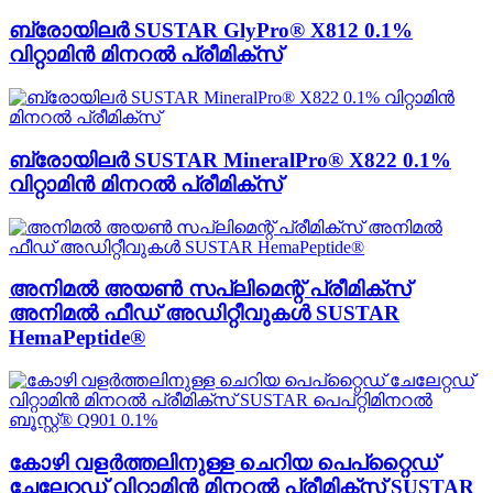
ബ്രോയിലർ SUSTAR GlyPro® X812 0.1%
വിറ്റാമിൻ മിനറൽ പ്രീമിക്സ്
ബ്രോയിലർ SUSTAR MineralPro® X822 0.1%
വിറ്റാമിൻ മിനറൽ പ്രീമിക്സ്
അനിമൽ അയൺ സപ്ലിമെന്റ് പ്രീമിക്സ്
അനിമൽ ഫീഡ് അഡിറ്റീവുകൾ SUSTAR
HemaPeptide®
കോഴി വളർത്തലിനുള്ള ചെറിയ പെപ്റ്റൈഡ്
ചേലേറ്റഡ് വിറ്റാമിൻ മിനറൽ പ്രീമിക്സ് SUSTAR