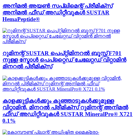
അനിമൽ അയൺ സപ്ലിമെന്റ് പ്രീമിക്സ്
അനിമൽ ഫീഡ് അഡിറ്റീവുകൾ SUSTAR
HemaPeptide®
റുമിനന്റ് SUSTAR പെപ്റ്റിമിനറൽ ബൂസ്റ്റ് F701
നുള്ള സ്മോൾ പെപ്റ്റൈഡ് ചേലേറ്റഡ് വിറ്റാമിൻ
മിനറൽ പ്രീമിക്സ്
കാളക്കുട്ടികൾക്കും കുഞ്ഞാടുകൾക്കുമുള്ള
വിറ്റാമിൻ, മിനറൽ പ്രീമിക്സ് റുമിനന്റ് അനിമൽ
ഫീഡ് അഡിറ്റീവുകൾ SUSTAR MineralPro® X721
0.1%