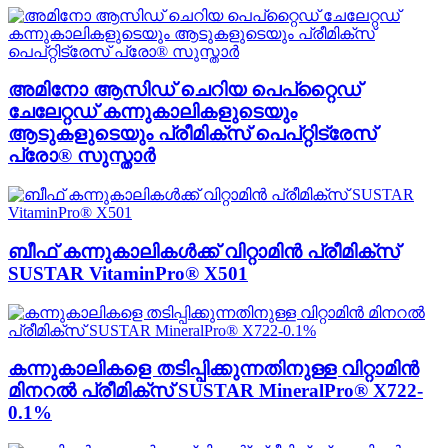
അമിനോ ആസിഡ് ചെറിയ പെപ്റ്റൈഡ്
ചേലേറ്റഡ് കന്നുകാലികളുടെയും
ആടുകളുടെയും പ്രീമിക്സ് പെപ്റ്റിട്രേസ്
പ്രോ® സുസ്താർ
ബീഫ് കന്നുകാലികൾക്ക് വിറ്റാമിൻ പ്രീമിക്സ്
SUSTAR VitaminPro® X501
കന്നുകാലികളെ തടിപ്പിക്കുന്നതിനുള്ള വിറ്റാമിൻ
മിനറൽ പ്രീമിക്സ് SUSTAR MineralPro® X722-
0.1%