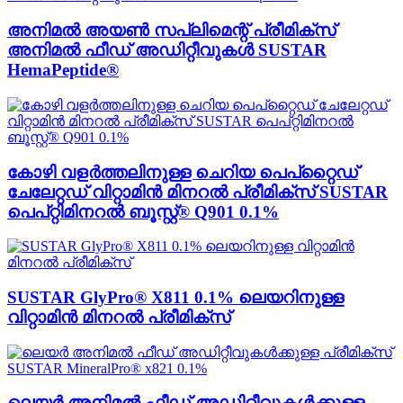
അനിമൽ അയൺ സപ്ലിമെന്റ് പ്രീമിക്സ്
അനിമൽ ഫീഡ് അഡിറ്റീവുകൾ SUSTAR
HemaPeptide®
കോഴി വളർത്തലിനുള്ള ചെറിയ പെപ്റ്റൈഡ്
ചേലേറ്റഡ് വിറ്റാമിൻ മിനറൽ പ്രീമിക്സ് SUSTAR
പെപ്റ്റിമിനറൽ ബൂസ്റ്റ്® Q901 0.1%
SUSTAR GlyPro® X811 0.1% ലെയറിനുള്ള
വിറ്റാമിൻ മിനറൽ പ്രീമിക്സ്
ലെയർ അനിമൽ ഫീഡ് അഡിറ്റീവുകൾക്കുള്ള